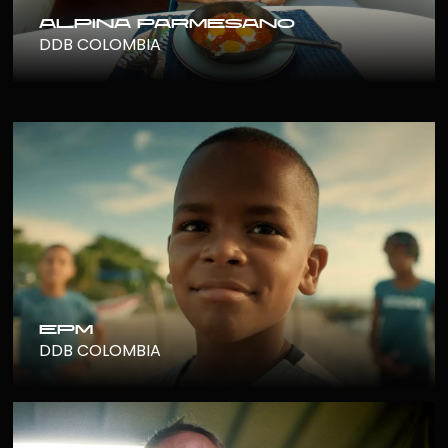
alpina parmesano
DDB COLOMBIA
epm
DDB COLOMBIA