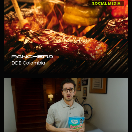
SOCIAL MEDIA
ranchera
DDB Colombia