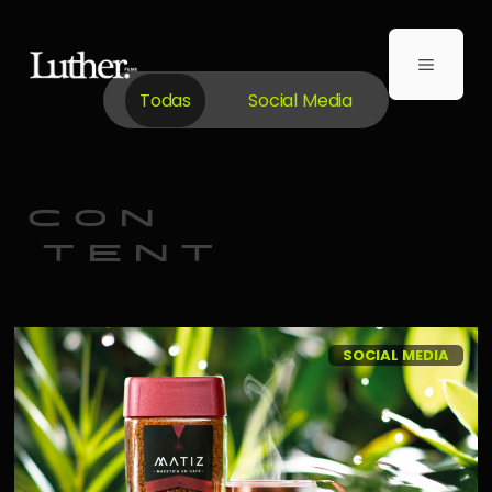
Todas
Social Media
con
tent
SOCIAL MEDIA