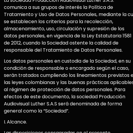
La sociedad Producción Audiovisual Luther S.A.S.
comunica a sus grupos de interés la Política de
Tratamiento y Uso de Datos Personales, mediante la cu
se establecen los criterios para la recolección,
almacenamiento, uso, circulación y supresión de los
datos personales, en vigencia de la Ley Estatutaria 1581
de 2012, cuando la Sociedad ostente la calidad de
responsable del Tratamiento de Datos Personales.
Los datos personales en custodia de la Sociedad, en su
condición de responsable o encargado según el caso,
serán tratados cumpliendo los lineamientos previstos 
las leyes colombianas y las buenas prácticas aplicable
al régimen de protección de datos personales. Para
efectos de este documento, la sociedad Producción
Audiovisual Luther S.A.S será denominada de forma
general como la “Sociedad”.
I.
Alcance.
Las disposiciones consagradas en el presente