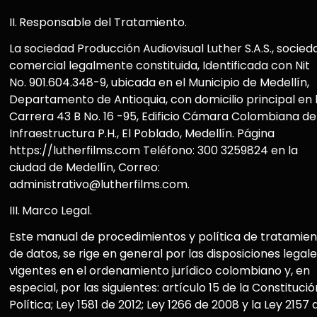
II.
Responsable del Tratamiento.
La sociedad Producción Audiovisual Luther S.A.S., socied
comercial legalmente constituida, Identificada con Nit
No. 901.604.348-9, ubicada en el Municipio de Medellín,
Departamento de Antioquia, con domicilio principal en 
Carrera 43 B No. 16 -95, Edificio Cámara Colombiana de
Infraestructura P.H., El Poblado, Medellín. Página
https://lutherfilms.com Teléfono: 300 3259824 en la
ciudad de Medellín, Correo:
administrativo@lutherfilms.com.
III.
Marco Legal.
Este manual de procedimientos y política de tratamie
de datos, se rige en general por las disposiciones legal
vigentes en el ordenamiento jurídico colombiano y, en
especial, por las siguientes: artículo 15 de la Constitució
Política; Ley 1581 de 2012; Ley 1266 de 2008 y la Ley 2157 