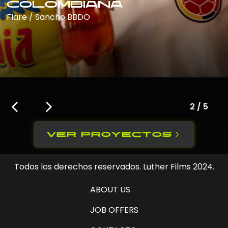
colombiana
Flare / Sancho BBDO
2
/
5
ver proyectos
Todos los derechos reservados. Luther Films 2024.
ABOUT US
JOB OFFERS